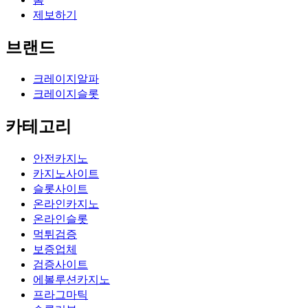
제보하기
브랜드
크레이지알파
크레이지슬롯
카테고리
안전카지노
카지노사이트
슬롯사이트
온라인카지노
온라인슬롯
먹튀검증
보증업체
검증사이트
에볼루션카지노
프라그마틱