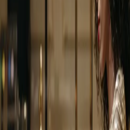
것입니다.
Aven5
2026년 5월 1일
|
7
분 읽기
아벤카지노 초보자 가이드: 안전한 이
용 방법과 책임감 있는 게임 문화
온라인 엔터테인먼트의 하나로 자리 잡은 온라인 카지
노, 그중 아벤카지노를 처음 접하는 분들을 위해 준비했
습니다. 이 글을 통해 아벤카지노의 기본적인 이용 방법
부터 안전하게 즐기기 위한 필수 팁, 그리고 건강한 게
임 문화를 위한 책임감 있는 자세까지 모두 확인하실 수
있습니다.
Aven5
2026년 3월 16일
|
6
분 읽기
카지노, 지역 경제의 빛과 그림자: 지
속 가능한 발전을 위한 통찰