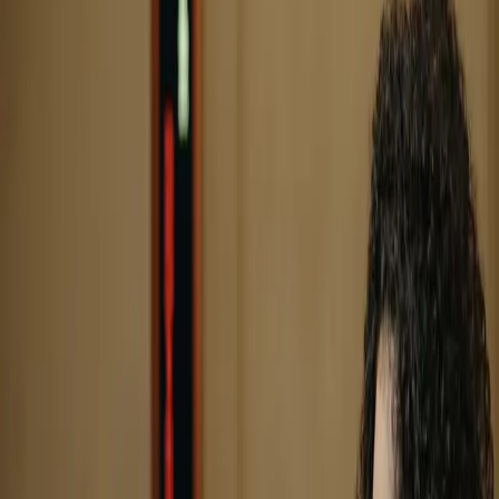
2026년 5월 1일
|
6
분 읽기