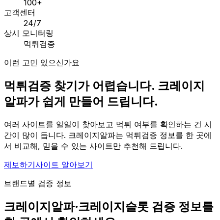
100+
고객센터
24/7
상시 모니터링
먹튀검증
이런 고민 있으신가요
먹튀검증 찾기가 어렵습니다. 크레이지
알파가 쉽게 만들어 드립니다.
여러 사이트를 일일이 찾아보고 먹튀 여부를 확인하는 건 시
간이 많이 듭니다. 크레이지알파는 먹튀검증 정보를 한 곳에
서 비교해, 믿을 수 있는 사이트만 추천해 드립니다.
제보하기
사이트 알아보기
브랜드별 검증 정보
크레이지알파·크레이지슬롯
검증 정보를