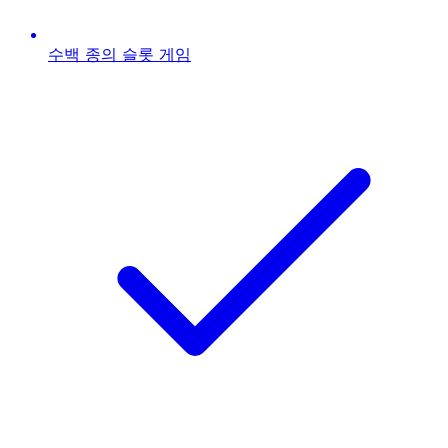
수백 종의 슬롯 게임