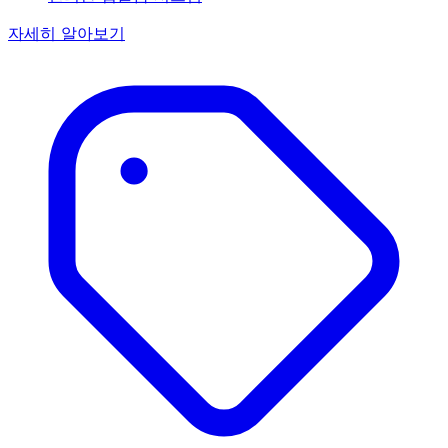
자세히 알아보기