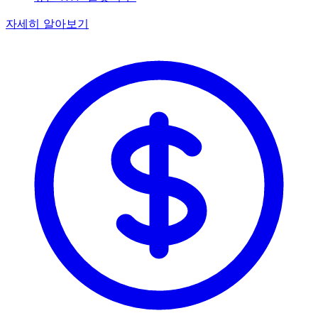
자세히 알아보기