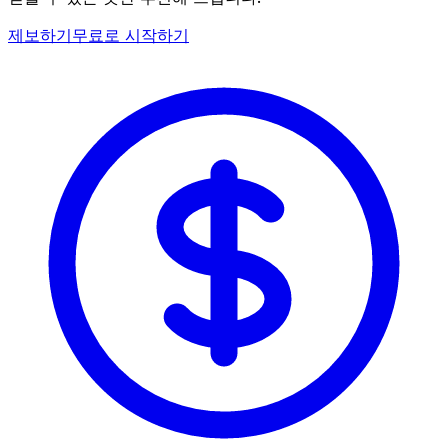
제보하기
무료로 시작하기