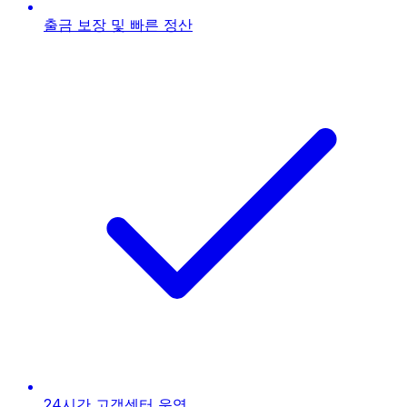
출금 보장 및 빠른 정산
24시간 고객센터 운영