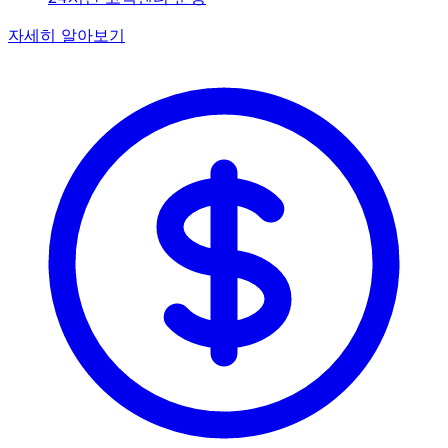
자세히 알아보기