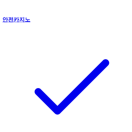
안전카지노