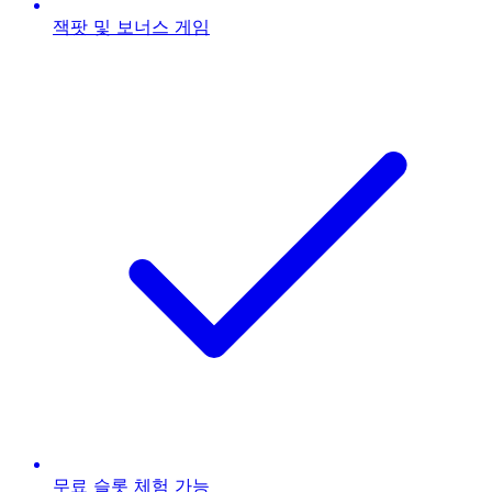
잭팟 및 보너스 게임
무료 슬롯 체험 가능