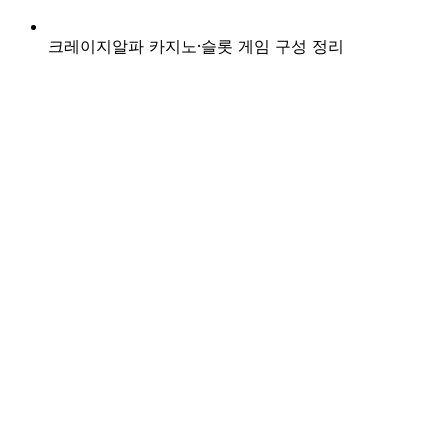
크레이지알파 카지노·슬롯 게임 구성 정리