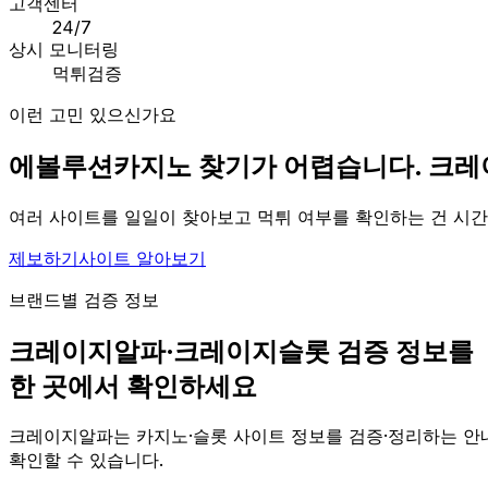
고객센터
24/7
상시 모니터링
먹튀검증
이런 고민 있으신가요
에볼루션카지노 찾기가 어렵습니다. 크레
여러 사이트를 일일이 찾아보고 먹튀 여부를 확인하는 건 시간
제보하기
사이트 알아보기
브랜드별 검증 정보
크레이지알파·크레이지슬롯
검증 정보를
한 곳에서 확인하세요
크레이지알파
는 카지노·슬롯 사이트 정보를 검증·정리하는 안
확인할 수 있습니다.