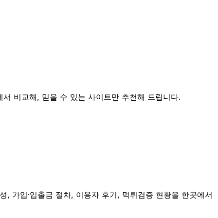
서 비교해, 믿을 수 있는 사이트만 추천해 드립니다.
성, 가입·입출금 절차, 이용자 후기, 먹튀검증 현황을 한곳에서